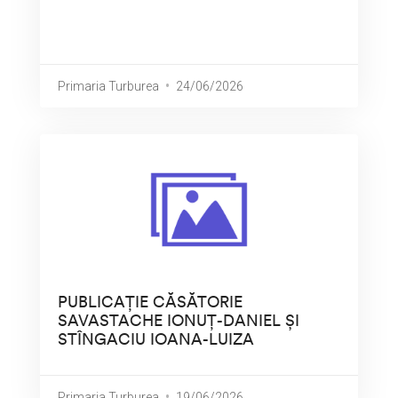
Primaria Turburea
24/06/2026
PUBLICAȚIE CĂSĂTORIE
SAVASTACHE IONUȚ-DANIEL ȘI
STÎNGACIU IOANA-LUIZA
Primaria Turburea
19/06/2026