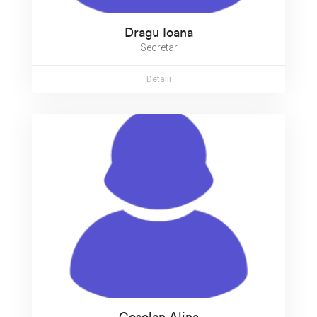
Dragu Ioana
Secretar
Detalii
Cosolan Alina