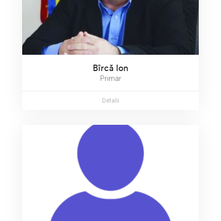
Bîrcă Ion
Primar
Detalii