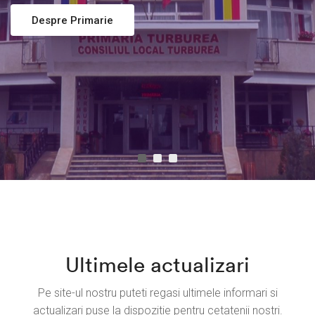
Despre Primarie
Ultimele actualizari
Pe site-ul nostru puteti regasi ultimele informari si
actualizari
puse la dispozitie pentru cetatenii nostri.