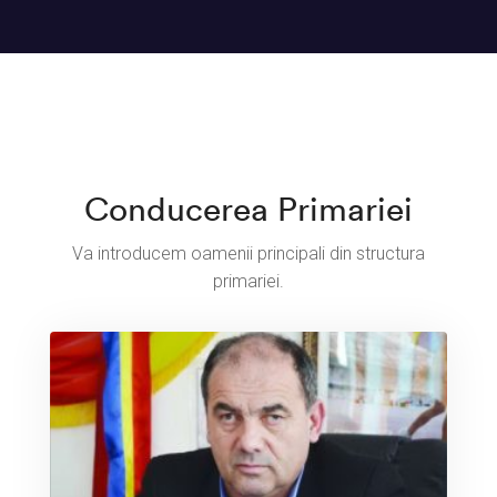
Conducerea Primariei
Va introducem oamenii principali din structura
primariei.