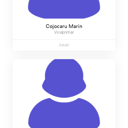
Cojocaru Marin
Viceprimar
Detalii