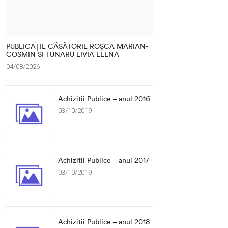
PUBLICAȚIE CĂSĂTORIE ROȘCA MARIAN-
COSMIN ȘI TUNARU LIVIA ELENA
04/08/2026
Achizitii Publice – anul 2016
03/10/2019
Achizitii Publice – anul 2017
03/10/2019
Achizitii Publice – anul 2018