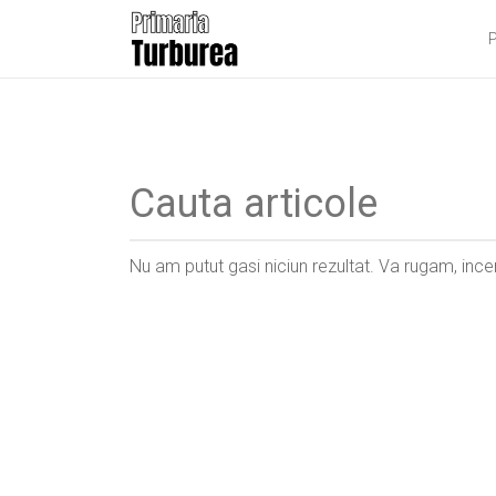
P
Nu am putut gasi niciun rezultat. Va rugam, incer