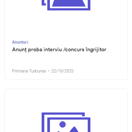
Anunturi
Anunț proba interviu /concurs îngrijitor
Primaria Turburea
22/10/2025