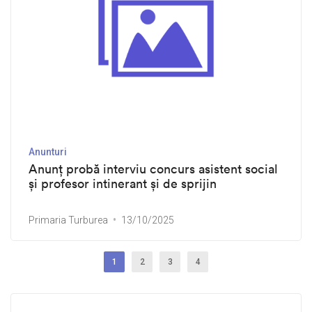
Anunturi
Anunț probă interviu concurs asistent social
și profesor intinerant și de sprijin
Primaria Turburea
13/10/2025
1
2
3
4