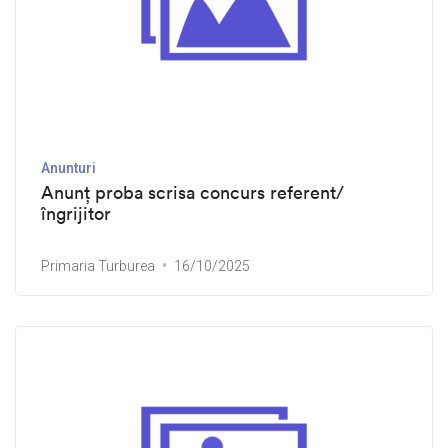
Anunturi
Anunț proba scrisa concurs referent/
îngrijitor
Primaria Turburea
16/10/2025