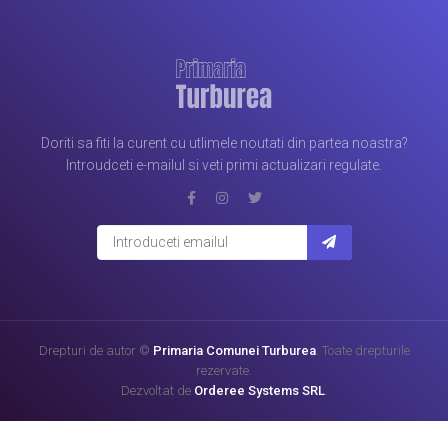
Doriti sa fiti la curent cu utlimele noutati din partea noastra?
Introudceti e-mailul si veti primi actualizari regulate.
Drepturi de autor ©
Primaria Comunei Turburea
. Toate drepturile
rezervate.
Dezvoltat de
Orderee Systems SRL
.