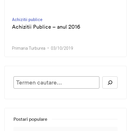
Achizitii publice
Achizitii Publice – anul 2016
Primaria Turburea
03/10/2019
Ca
Postari populare