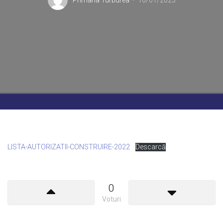
Primaria Turburea
16/01/2023
LISTA-AUTORIZATII-CONSTRUIRE-2022
Descarcă
0
Voturi