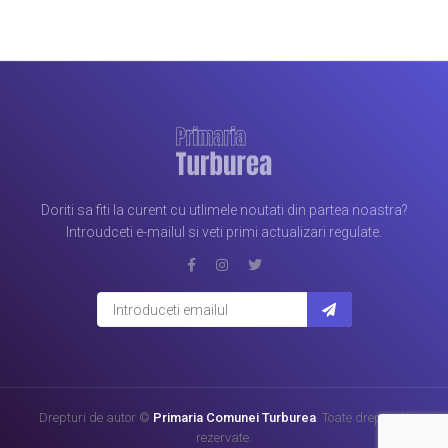
Doriti sa fiti la curent cu utlimele noutati din partea noastra?
Introudceti e-mailul si veti primi actualizari regulate.
Drepturi de autor ©
Primaria Comunei Turburea
. Toate drepturile
rezervate.