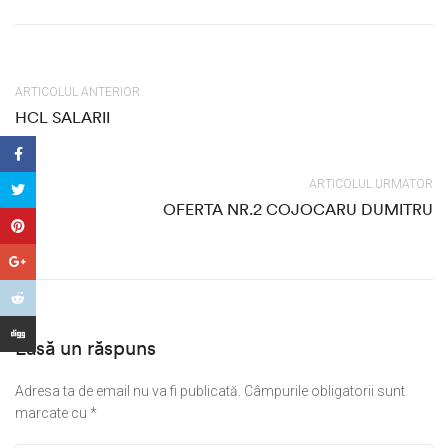
ARTICOLUL ANTERIOR
HCL SALARII
ARTICOLUL URMATOR
OFERTA NR.2 COJOCARU DUMITRU
Lasă un răspuns
Adresa ta de email nu va fi publicată.
Câmpurile obligatorii sunt
marcate cu
*