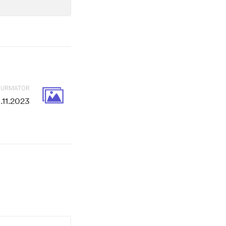
L URMATOR
.11.2023