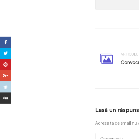
ARTICOLU
Convoca
Lasă un răspuns
Adresa ta de email nu v