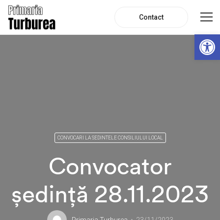
Contact
De
CONVOCARI LA SEDINTELE CONSILIULUI LOCAL
Convocator
ședință 28.11.2023