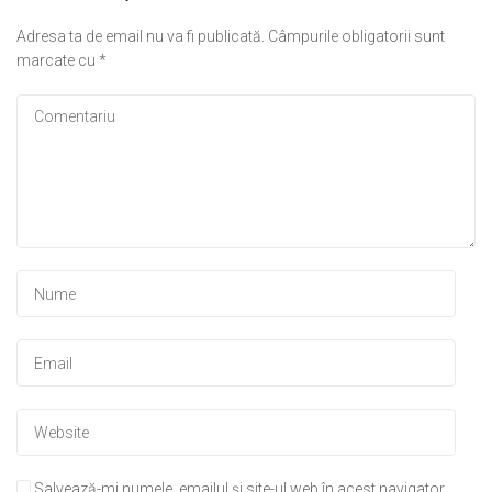
Adresa ta de email nu va fi publicată.
Câmpurile obligatorii sunt
marcate cu
*
Salvează-mi numele, emailul și site-ul web în acest navigator