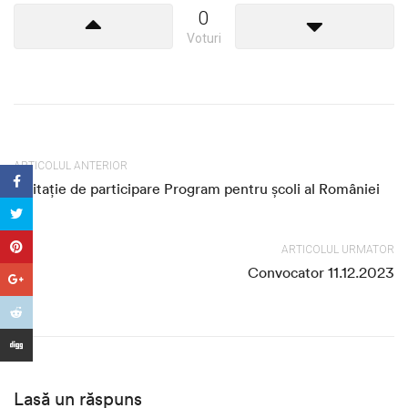
0
Voturi
ARTICOLUL ANTERIOR
Invitație de participare Program pentru școli al României
ARTICOLUL URMATOR
Convocator 11.12.2023
Lasă un răspuns