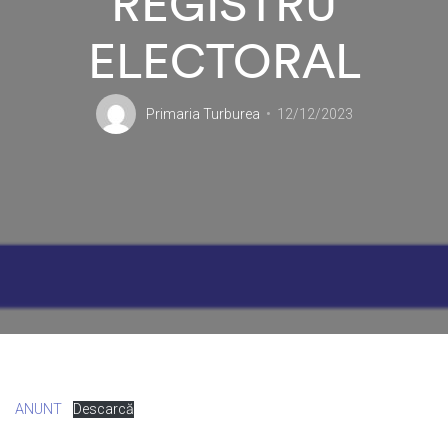
REGISTRU
ELECTORAL
Primaria Turburea
12/12/2023
ANUNT
Descarcă