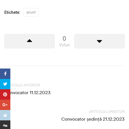
Etichete:
anunt
0
Voturi
ARTICOLUL ANTERIOR
Convocator 11.12.2023
ARTICOLUL URMATOR
Convocator ședință 21.12.2023