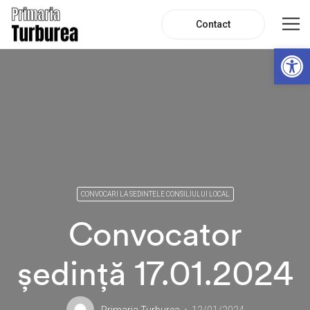
Contact
De
CONVOCARI LA SEDINTELE CONSILIULUI LOCAL
Convocator
ședință 17.01.2024