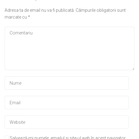
Adresa ta de email nu va fi publicată.
Câmpurile obligatorii sunt
marcate cu
*
Salvează-mi numele, emailul și site-ul web în acest navigator