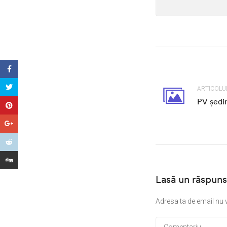
ARTICOLU
PV ședi
Lasă un răspuns
Adresa ta de email nu v