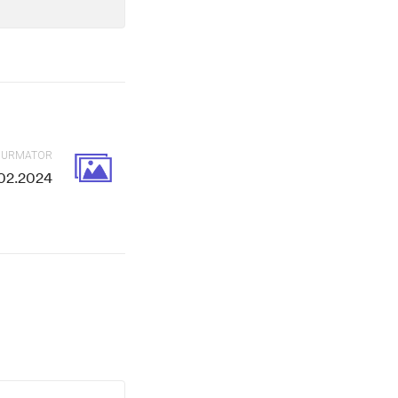
L URMATOR
.02.2024