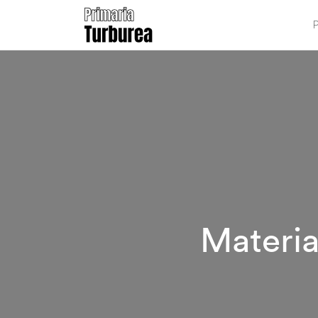
P
Materia