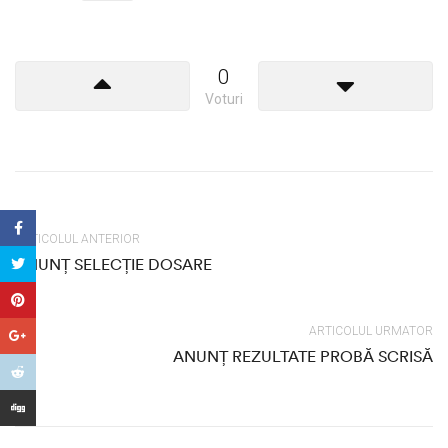
0
Voturi
ARTICOLUL ANTERIOR
ANUNȚ SELECȚIE DOSARE
ARTICOLUL URMATOR
ANUNȚ REZULTATE PROBĂ SCRISĂ