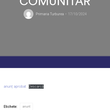
COMUNITAR
Primaria Turburea
17/10/2024
anunț aprobat
Descarcă
Etichete:
anunt