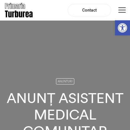
Contact
De
ANUNTURI
ANUNȚ ASISTENT
MEDICAL