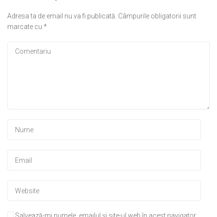
Adresa ta de email nu va fi publicată.
Câmpurile obligatorii sunt
marcate cu
*
Salvează-mi numele, emailul și site-ul web în acest navigator