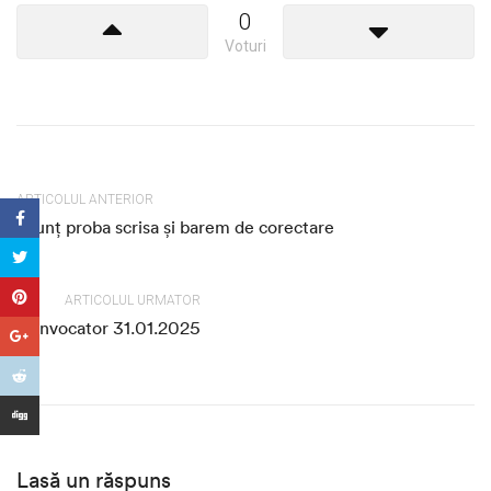
0
Voturi
ARTICOLUL ANTERIOR
anunț proba scrisa și barem de corectare
ARTICOLUL URMATOR
Convocator 31.01.2025
Lasă un răspuns