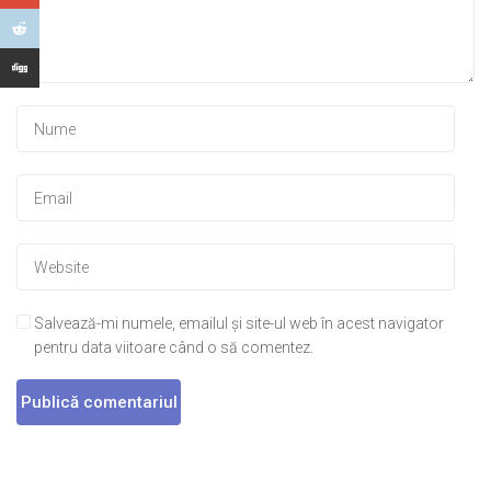
Salvează-mi numele, emailul și site-ul web în acest navigator
pentru data viitoare când o să comentez.