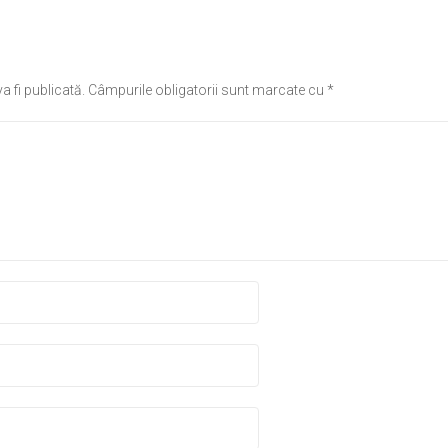
a fi publicată.
Câmpurile obligatorii sunt marcate cu
*