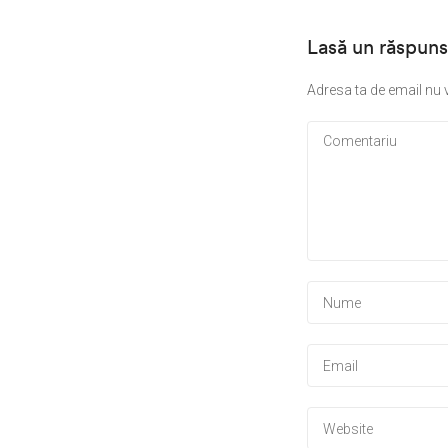
Lasă un răspuns
Adresa ta de email nu v