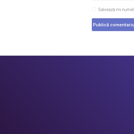
Salvează-mi numele,