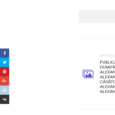
ARTICOLU
PUBLIC
DUMITR
ALEXAN
ALEXAN
CĂSĂTO
ALEXAN
ALEXA