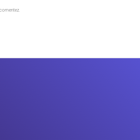
ă comentez.