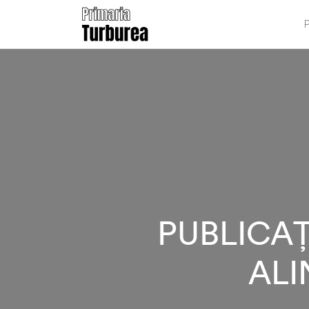
P
PUBLICAȚ
ALI