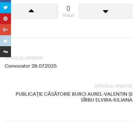
0
Voturi
ARTICOLUL ANTERIOR
Convocator 28.07.2025
ARTICOLUL URMATOR
PUBLICAȚIE CĂSĂTORIE BURCI AUREL-VALENTIN ȘI
SÎRBU ELVIRA-IULIANA