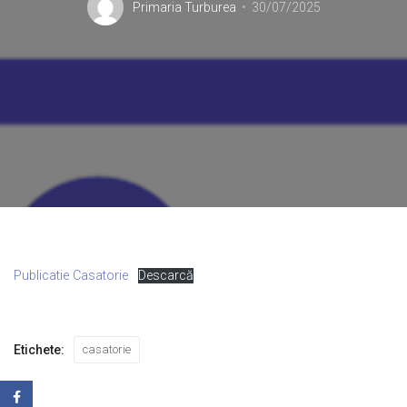
Primaria Turburea
30/07/2025
Publicatie Casatorie
Descarcă
Etichete:
casatorie