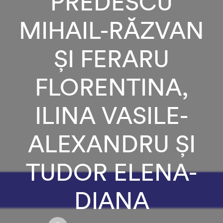
PREDESCU
MIHAIL-RĂZVAN
ȘI FERARU
FLORENTINA,
ILINA VASILE-
ALEXANDRU ȘI
TUDOR ELENA-
DIANA