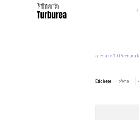
P
oferta nr.10 Poenaru M
Etichete:
oferta