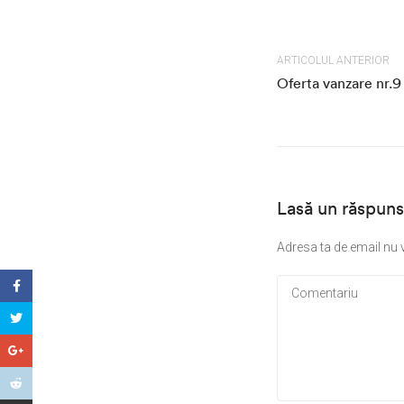
ARTICOLUL ANTERIOR
Oferta vanzare nr.9
Lasă un răspuns
Adresa ta de email nu v