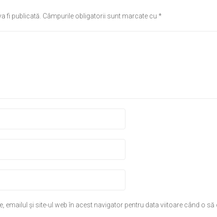
a fi publicată.
Câmpurile obligatorii sunt marcate cu
*
 emailul și site-ul web în acest navigator pentru data viitoare când o s