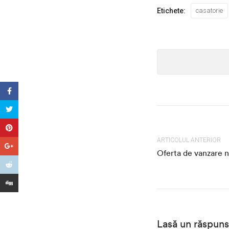
Etichete:
casatorie
ARTICOLUL ANTERIOR
Oferta de vanzare nr
Lasă un răspuns