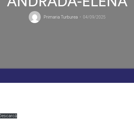
ANDRADA-ELENA
Primaria Turburea
04/09/2025
Descarcă