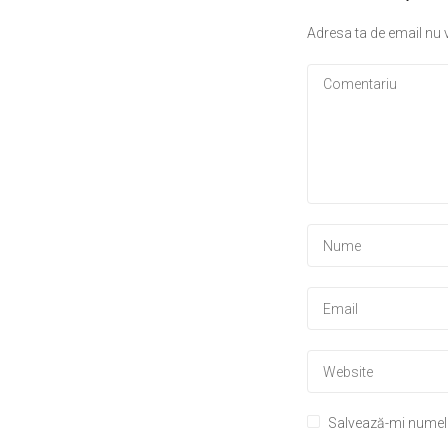
Adresa ta de email nu v
Salvează-mi numele,