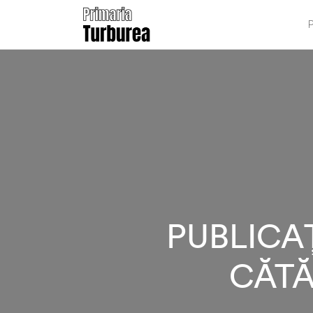
P
PUBLICA
CĂTĂ