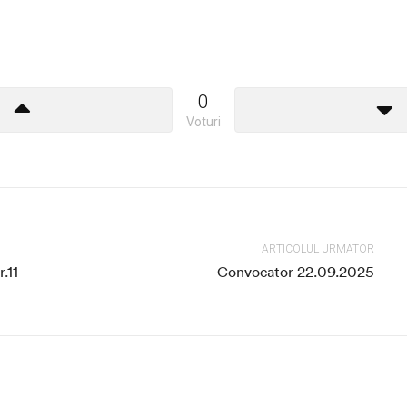
0
Voturi
ARTICOLUL URMATOR
.11
Convocator 22.09.2025