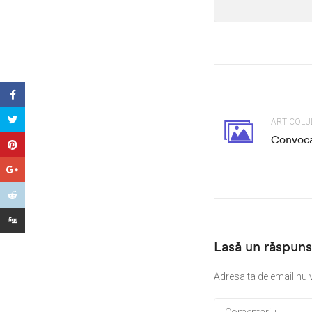
ARTICOLU
Convoca
Lasă un răspuns
Adresa ta de email nu v