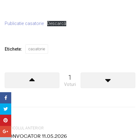
Publicatie casatorie
Descarcă
Etichete:
casatorie
1
Voturi
ARTICOLUL ANTERIOR
CONVOCATOR 11.05.2026