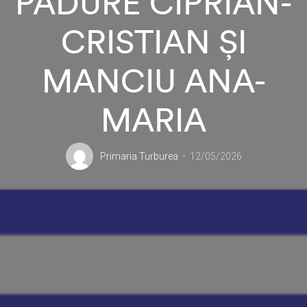
PĂDURE CIPRIAN-
CRISTIAN ȘI
MANCIU ANA-
MARIA
Primaria Turburea
12/05/2026