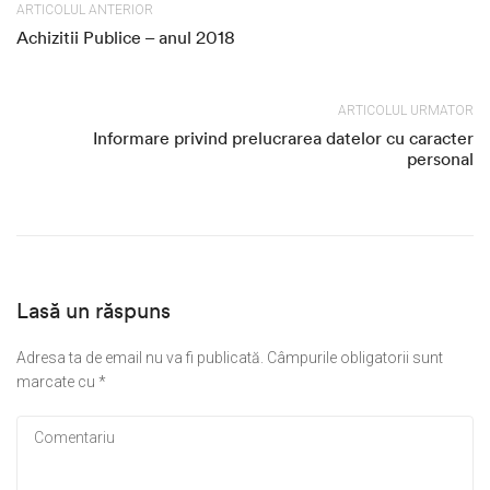
ARTICOLUL ANTERIOR
Achizitii Publice – anul 2018
ARTICOLUL URMATOR
Informare privind prelucrarea datelor cu caracter
personal
Lasă un răspuns
Adresa ta de email nu va fi publicată.
Câmpurile obligatorii sunt
marcate cu
*