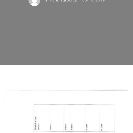
Primaria Turburea
03/10/2019