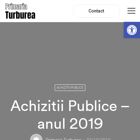
Contact
De
ACHIZITII PUBLICE
Achizitii Publice –
anul 2019