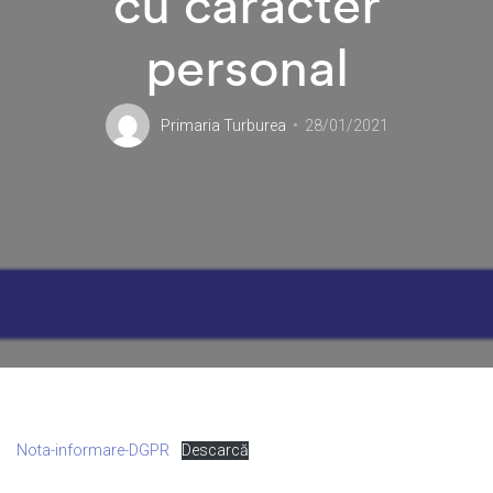
cu caracter
personal
Primaria Turburea
28/01/2021
Nota-informare-DGPR
Descarcă