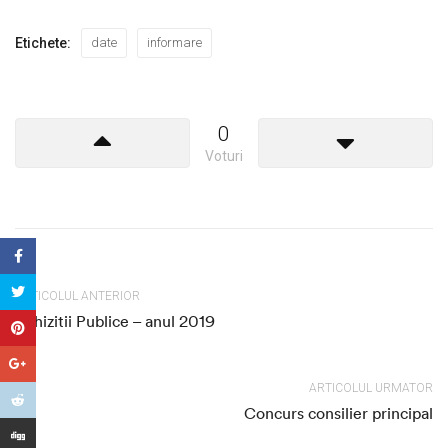
Etichete:
date
informare
0
Voturi
ARTICOLUL ANTERIOR
Achizitii Publice – anul 2019
ARTICOLUL URMATOR
Concurs consilier principal