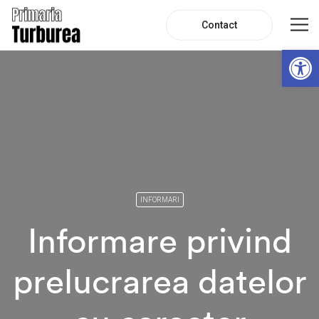
Contact
De
INFORMARI
Informare privind
prelucrarea datelor