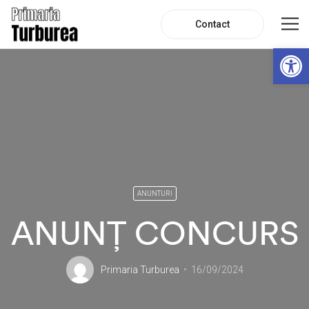
Contact
De
ANUNTURI
ANUNȚ CONCURS
Primaria Turburea
16/09/2024