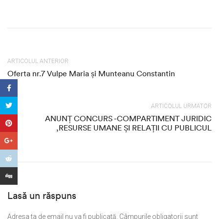
ARTICOLUL ANTERIOR
Oferta nr.7 Vulpe Maria și Munteanu Constantin
ARTICOLUL URMATOR
ANUNȚ CONCURS -COMPARTIMENT JURIDIC
,RESURSE UMANE ȘI RELAȚII CU PUBLICUL
Lasă un răspuns
Adresa ta de email nu va fi publicată.
Câmpurile obligatorii sunt