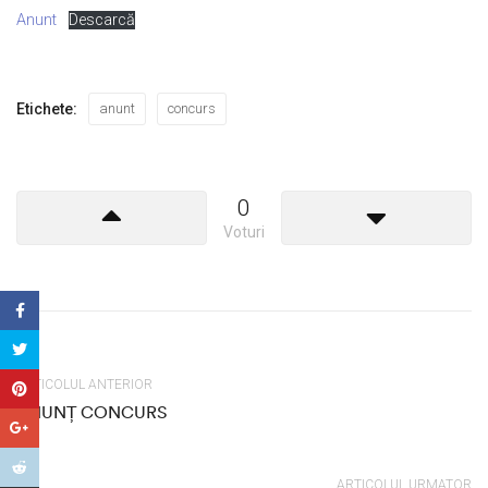
Anunt
Descarcă
Etichete:
anunt
concurs
0
Voturi
ARTICOLUL ANTERIOR
ANUNȚ CONCURS
ARTICOLUL URMATOR