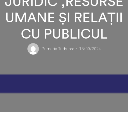
JURIDIC ,RESURSE
UMANE ȘI RELAȚII
CU PUBLICUL
Primaria Turburea
18/09/2024