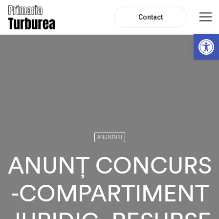
Contact
De
ANUNTURI
ANUNȚ CONCURS
-COMPARTIMENT