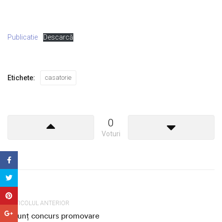
Publicatie
Descarcă
Etichete:
casatorie
0
Voturi
ARTICOLUL ANTERIOR
Anunț concurs promovare