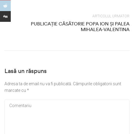
ARTICOLUL URMATOR
PUBLICAȚIE CĂSĂTORIE POPA ION ȘI PALEA
MIHALEA-VALENTINA
Lasă un răspuns
Adresa ta de email nu va fi publicată.
Câmpurile obligatorii sunt
marcate cu
*