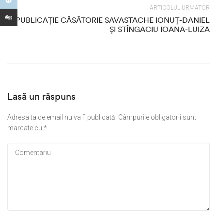
ARTICOLUL URMATOR
PUBLICAȚIE CĂSĂTORIE SAVASTACHE IONUȚ-DANIEL
ȘI STÎNGACIU IOANA-LUIZA
Lasă un răspuns
Adresa ta de email nu va fi publicată.
Câmpurile obligatorii sunt
marcate cu
*