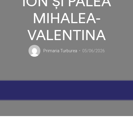
ION ȘI PALEA
MIHALEA-
VALENTINA
Primaria Turburea
05/06/2026