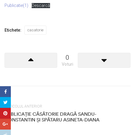
Publicatie(1)
Descarcă
Etichete:
casatorie
0
Voturi
ARTICOLUL ANTERIOR
PUBLICAȚIE CĂSĂTORIE DRAGĂ SANDU-
CONSTANTIN ȘI SPĂTARU ASINETA-DIANA