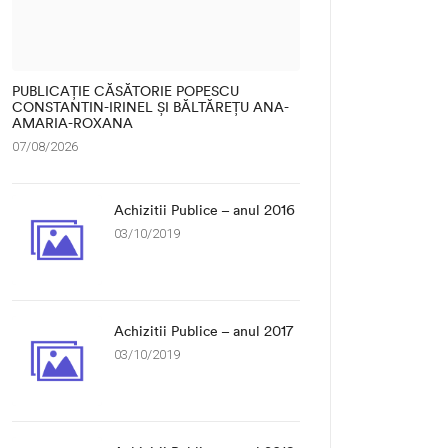
PUBLICAȚIE CĂSĂTORIE POPESCU
CONSTANTIN-IRINEL ȘI BĂLTĂREȚU ANA-
AMARIA-ROXANA
07/08/2026
Achizitii Publice – anul 2016
03/10/2019
Achizitii Publice – anul 2017
03/10/2019