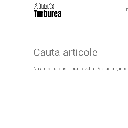
P
Nu am putut gasi niciun rezultat. Va rugam, incer