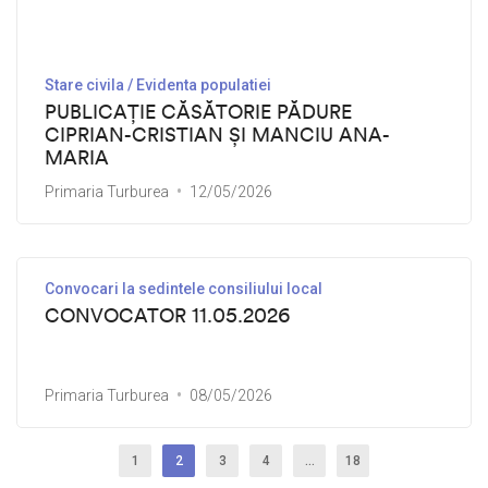
Stare civila / Evidenta populatiei
PUBLICAȚIE CĂSĂTORIE PĂDURE
CIPRIAN-CRISTIAN ȘI MANCIU ANA-
MARIA
Primaria Turburea
12/05/2026
Convocari la sedintele consiliului local
CONVOCATOR 11.05.2026
Primaria Turburea
08/05/2026
1
2
3
4
…
18