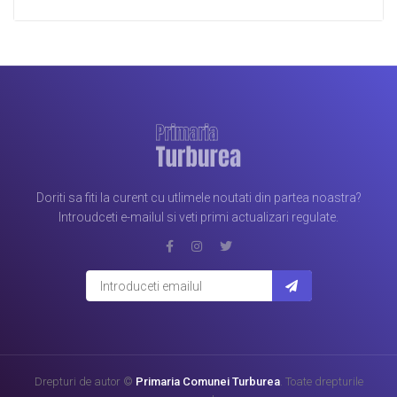
Doriti sa fiti la curent cu utlimele noutati din partea noastra?
Introudceti e-mailul si veti primi actualizari regulate.
Drepturi de autor ©
Primaria Comunei Turburea
. Toate drepturile