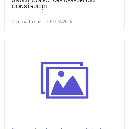
ANUNȚ COLECTARE DEȘEURI DIN
CONSTRUCȚII
Primaria Turburea
01/04/2026