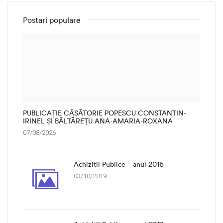
Postari populare
PUBLICAȚIE CĂSĂTORIE POPESCU CONSTANTIN-
IRINEL ȘI BĂLTĂREȚU ANA-AMARIA-ROXANA
07/08/2026
Achizitii Publice – anul 2016
03/10/2019