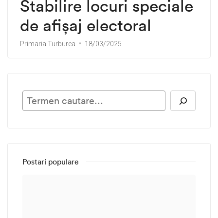
Stabilire locuri speciale
de afișaj electoral
Primaria Turburea
18/03/2025
Ca
Postari populare